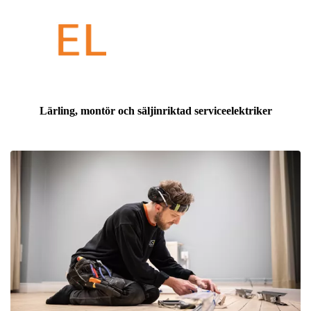
Lärling, montör och säljinriktad serviceelektriker