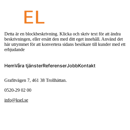
Detta är en blockbeskrivning. Klicka och skriv text för att ändra
beskrivningen, eller ersätt den med ditt eget innehåll. Använd det
här utrymmet för att konvertera sidans besökare till kunder med ett
erbjudande
Hem
Våra tjänster
Referenser
Jobb
Kontakt
Grafitvägen 7, 461 38 Trollhättan.
0520-29 02 00
info@ksel.se