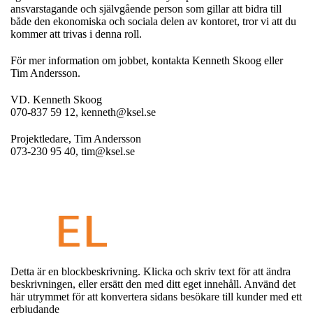
ansvarstagande och självgående person som gillar att bidra till
både den ekonomiska och sociala delen av kontoret, tror vi att du
kommer att trivas i denna roll.
För mer information om jobbet, kontakta Kenneth Skoog eller
Tim Andersson.
VD. Kenneth Skoog
070-837 59 12,
kenneth@ksel.se
Projektledare, Tim Andersson
073-230 95 40,
tim@ksel.se
Detta är en blockbeskrivning. Klicka och skriv text för att ändra
beskrivningen, eller ersätt den med ditt eget innehåll. Använd det
här utrymmet för att konvertera sidans besökare till kunder med ett
erbjudande